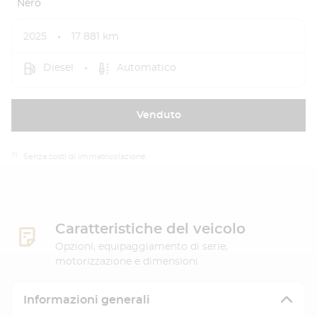
Nero
2025
17 881 km
Diesel
Automatico
Venduto
(1)
Senza costi di immatricolazione.
Caratteristiche del veicolo
Opzioni, equipaggiamento di serie,
motorizzazione e dimensioni
Informazioni generali