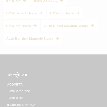
BMW XM
BMW X1 Usata
BMW Serie 1 Usata
BMW X3 Usata
BMW XM Usata
Auto Diesel Manuale Usato
Auto Benzina Manuale Usate
ACQUISTA
Tutte le marche
Tutte le sedi
Il webzine BYmyCAR