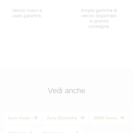
Veicoli nuovi e
Ampia gamma di
usati garantiti
veicoli disponibili
in pronta
consegna.
Vedi anche
Auto Usate
Auto Elettriche
BMW Usata