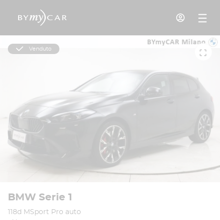
Venduto
BMW Serie 1
118d MSport Pro auto