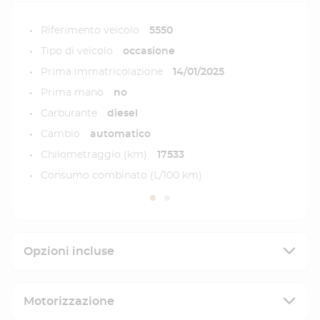
Riferimento veicolo
5550
Tipo di veicolo
occasione
Prima immatricolazione
14/01/2025
Prima mano
no
Carburante
diesel
Cambio
automatico
Chilometraggio (km)
17533
Consumo combinato (L/100 km)
Opzioni incluse
Motorizzazione