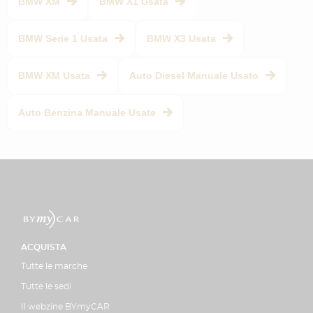
BMW XM
BMW X1 Usata
BMW Serie 1 Usata
BMW X3 Usata
BMW XM Usata
Auto Diesel Manuale Usato
Auto Benzina Manuale Usate
ACQUISTA
Tutte le marche
Tutte le sedi
Il webzine BYmyCAR