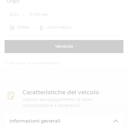
Grigio
2025
17 533 km
Diesel
Automatico
Venduto
(1)
Senza costi di immatricolazione.
Caratteristiche del veicolo
Opzioni, equipaggiamento di serie,
motorizzazione e dimensioni
Informazioni generali