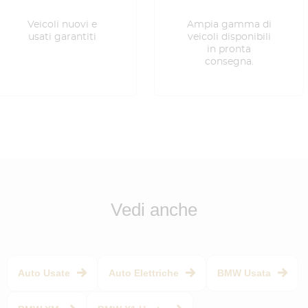
Veicoli nuovi e
Ampia gamma di
usati garantiti
veicoli disponibili
in pronta
consegna.
Vedi anche
Auto Usate
Auto Elettriche
BMW Usata