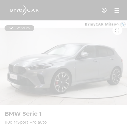
Venduto
BMW Serie 1
118d MSport Pro auto