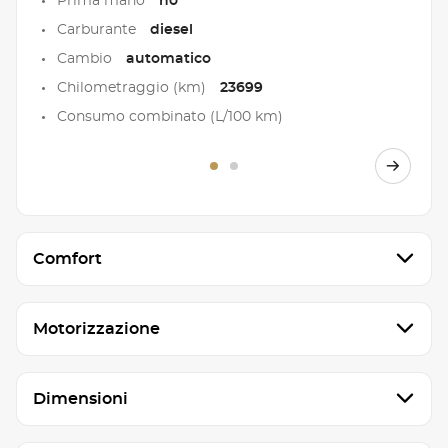
Prima mano
no
Carburante
diesel
Cambio
automatico
Chilometraggio (km)
23699
Consumo combinato (L/100 km)
Comfort
Motorizzazione
Dimensioni