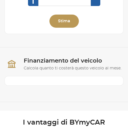
I
Stima
Finanziamento del veicolo
Calcola quanto ti costerà questo veicolo al mese.
I vantaggi di BYmyCAR