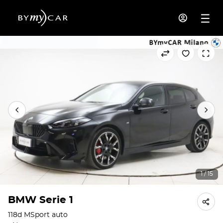
1 / 15
BMW Serie 1
118d MSport auto