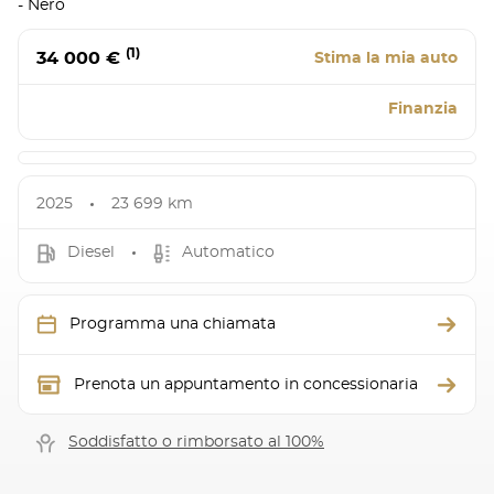
- Nero
(1)
34 000 €
Stima la mia auto
Finanzia
2025
23 699 km
Diesel
Automatico
Programma una chiamata
Prenota un appuntamento in concessionaria
Soddisfatto o rimborsato al 100%