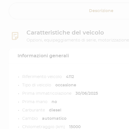
Descrizione
Caratteristiche del veicolo
Opzioni, equipaggiamento di serie, motorizzazione
Informazioni generali
Riferimento veicolo
4112
Tipo di veicolo
occasione
Prima immatricolazione
30/06/2025
Prima mano
no
Carburante
diesel
Cambio
automatico
Chilometraggio (km)
15000