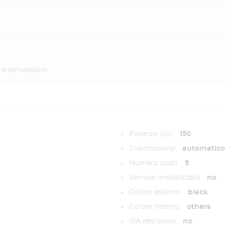
 e dimensioni
Potenza (cv)
150
Trasmissione
automatico 
Numero posti
5
Vernice metallizzata
no
Colore esterno
black
Colore interno
others
IVA detraibile
no