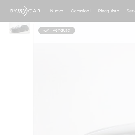
Nuovo
Occasioni
Riacquisto
Ser
Venduto