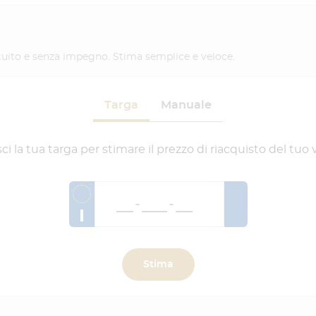
ratuito e senza impegno. Stima semplice e veloce.
Targa
Manuale
sci la tua targa per stimare il prezzo di riacquisto del tuo 
I
Stima