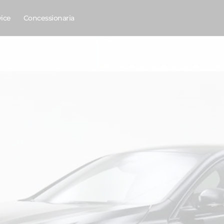
vice
Concessionaria