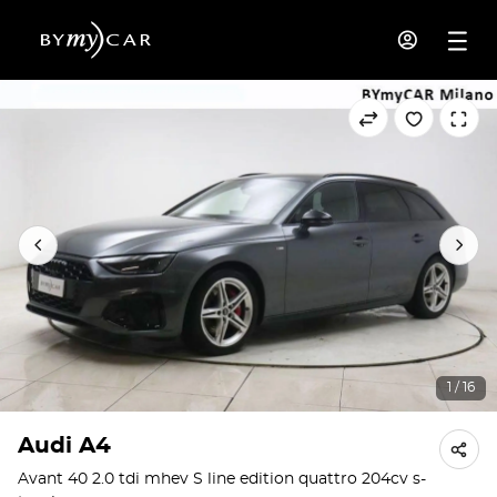
1 / 16
Audi A4
Avant 40 2.0 tdi mhev S line edition quattro 204cv s-