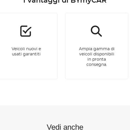
I vantaggi di BYmyCAR
Veicoli nuovi e
Ampia gamma di
usati garantiti
veicoli disponibili
in pronta
consegna.
Vedi anche