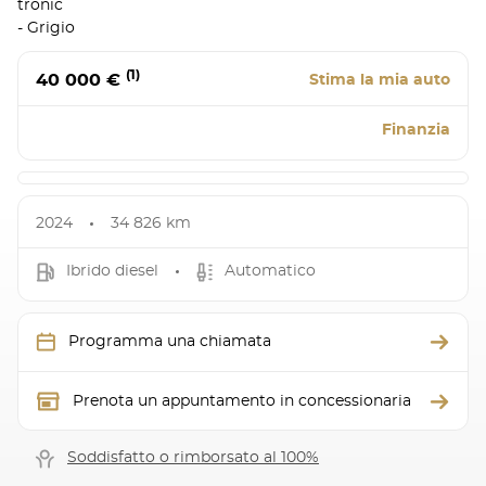
tronic
- Grigio
(1)
40 000 €
Stima la mia auto
Finanzia
2024
34 826 km
Ibrido diesel
Automatico
Programma una chiamata
Prenota un appuntamento in concessionaria
Soddisfatto o rimborsato al 100%