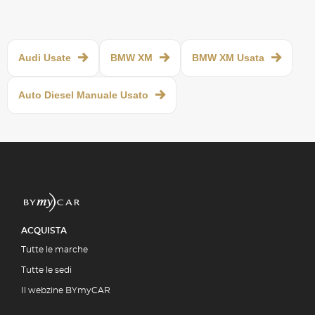
Audi Usate
BMW XM
BMW XM Usata
Auto Diesel Manuale Usato
ACQUISTA
Tutte le marche
Tutte le sedi
Il webzine BYmyCAR