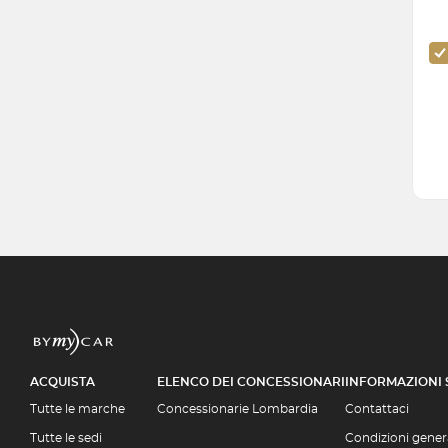
ACQUISTA
ELENCO DEI CONCESSIONARI
INFORMAZIONI
Tutte le marche
Concessionarie Lombardia
Contattaci
Tutte le sedi
Condizioni genera