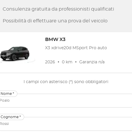
Consulenza gratuita da professionisti qualificati
Possibilità di effettuare una prova del veicolo
BMW
X3
X3 xdrive20d MSport Pro auto
2026
•
0 km
•
Garanzia
n/a
I campi con asterisco (*) sono obbligatori
Nome *
Cognome *