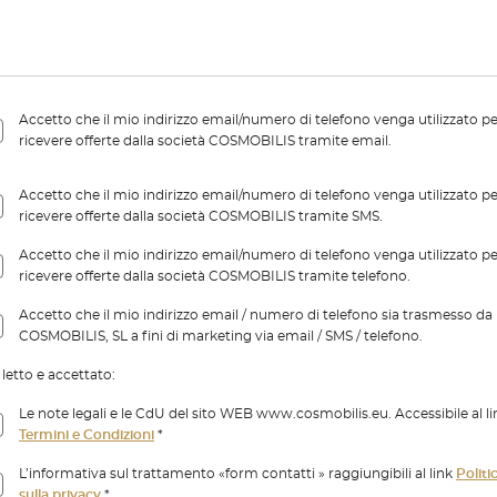
Accetto che il mio indirizzo email/numero di telefono venga utilizzato p
ricevere offerte dalla società COSMOBILIS tramite email.
Accetto che il mio indirizzo email/numero di telefono venga utilizzato p
ricevere offerte dalla società COSMOBILIS tramite SMS.
Accetto che il mio indirizzo email/numero di telefono venga utilizzato p
ricevere offerte dalla società COSMOBILIS tramite telefono.
Accetto che il mio indirizzo email / numero di telefono sia trasmesso da
COSMOBILIS, SL a fini di marketing via email / SMS / telefono.
letto e accettato:
Le note legali e le CdU del sito WEB www.cosmobilis.eu. Accessibile al li
Termini e Condizioni
*
L’informativa sul trattamento «form contatti » raggiungibili al link
Politi
sulla privacy
*