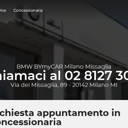
vice
Concessionaria
BMW BYmyCAR Milano Missaglia
iamaci al 02 8127 3
Via dei Missaglia, 89 - 20142 Milano MI
ichiesta appuntamento in
ncessionaria