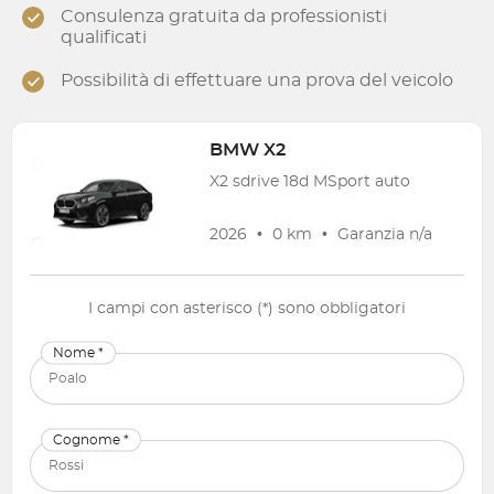
Consulenza gratuita da professionisti
qualificati
Possibilità di effettuare una prova del veicolo
BMW
X2
X2 sdrive 18d MSport auto
2026
•
0 km
•
Garanzia
n/a
I campi con asterisco (*) sono obbligatori
Nome *
Cognome *