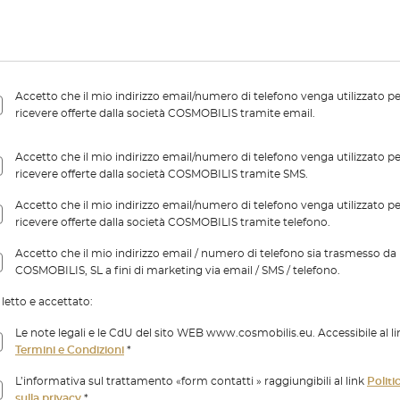
Accetto che il mio indirizzo email/numero di telefono venga utilizzato p
ricevere offerte dalla società COSMOBILIS tramite email.
Accetto che il mio indirizzo email/numero di telefono venga utilizzato p
ricevere offerte dalla società COSMOBILIS tramite SMS.
Accetto che il mio indirizzo email/numero di telefono venga utilizzato p
ricevere offerte dalla società COSMOBILIS tramite telefono.
Accetto che il mio indirizzo email / numero di telefono sia trasmesso da
COSMOBILIS, SL a fini di marketing via email / SMS / telefono.
letto e accettato:
Le note legali e le CdU del sito WEB www.cosmobilis.eu. Accessibile al li
Termini e Condizioni
*
L’informativa sul trattamento «form contatti » raggiungibili al link
Politi
sulla privacy
*