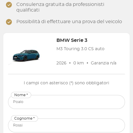
Consulenza gratuita da professionisti
qualificati
Possibilità di effettuare una prova del veicolo
BMW
Serie 3
M3 Touring 3.0 CS auto
2026
•
0 km
•
Garanzia
n/a
I campi con asterisco (*) sono obbligatori
Nome *
Cognome *